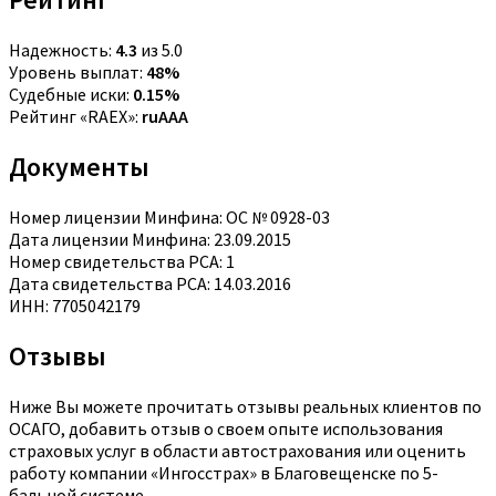
Надежность:
4.3
из 5.0
Уровень выплат:
48%
Судебные иски:
0.15%
Рейтинг «RAEX»:
ruAAA
Документы
Номер лицензии Минфина: ОС № 0928-03
Дата лицензии Минфина: 23.09.2015
Номер свидетельства РСА: 1
Дата свидетельства РСА: 14.03.2016
ИНН: 7705042179
Отзывы
Ниже Вы можете прочитать отзывы реальных клиентов по
ОСАГО, добавить отзыв о своем опыте использования
страховых услуг в области автострахования или оценить
работу компании «Ингосстрах» в Благовещенске по 5-
бальной системе.