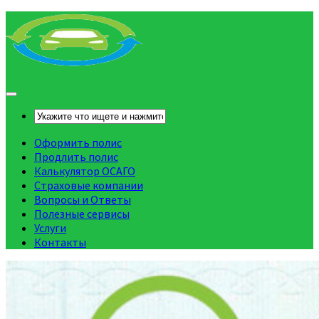
Оформить полис
Продлить полис
Калькулятор ОСАГО
Страховые компании
Вопросы и Ответы
Полезные сервисы
Услуги
Контакты