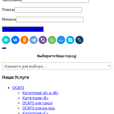
Плюсы
Минусы
Выберите Ваш город:
Нажмите для выбора…
Наши Услуги
ОСАГО
Категория «A» и «M»
Категория «B»
ОСАГО для такси
ОСАГО для юр.лиц
Категория «C»