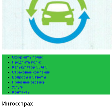
Оформить полис
Продлить полис
Калькулятор ОСАГО
Страховые компании
Вопросы и Ответы
Полезные сервисы
Услуги
Контакты
Ингосстрах