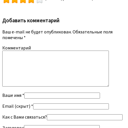
Добавить комментарий
Ваш e-mail не будет опубликован.
Обязательные поля
помечены
*
Комментарий
Ваше имя *
Email (скрыт) *
Как с Вами связаться?
Заголовок