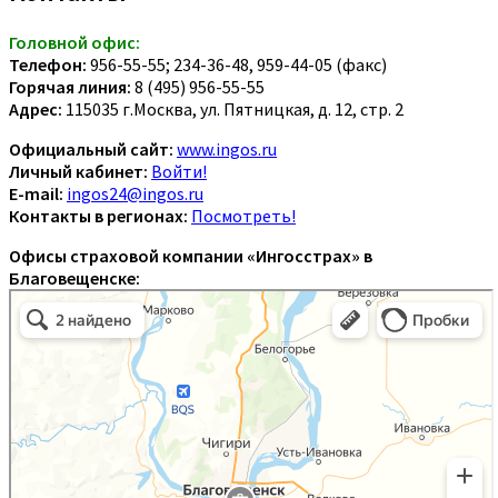
Головной офис:
Телефон:
956-55-55; 234-36-48, 959-44-05 (факс)
Горячая линия:
8 (495) 956-55-55
Адрес:
115035 г.Москва, ул. Пятницкая, д. 12, стр. 2
Официальный сайт:
www.ingos.ru
Личный кабинет:
Войти!
E-mail:
ingos24@ingos.ru
Контакты в регионах:
Посмотреть!
Офисы страховой компании «Ингосстрах» в
Благовещенске: