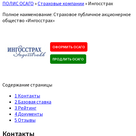
ПОЛИС ОСАГО
»
Страховые компании
»
Ингосстрах
Полное наименование: Страховое публичное акционерное
общество «Ингосстрах»
ОФОРМИТЬ ОСАГО
ПРОДЛИТЬ ОСАГО
Содержание страницы
1
Контакты
2
Базовая ставка
3
Рейтинг
4
Документы
5
Отзывы
Контакты