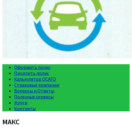
Оформить полис
Продлить полис
Калькулятор ОСАГО
Страховые компании
Вопросы и Ответы
Полезные сервисы
Услуги
Контакты
МАКС