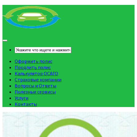
Оформить полис
Продлить полис
Калькулятор ОСАГО
Страховые компании
Вопросы и Ответы
Полезные сервисы
Услуги
Контакты