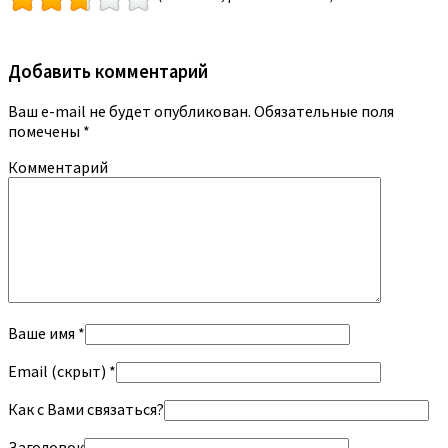
Добавить комментарий
Ваш e-mail не будет опубликован.
Обязательные поля
помечены
*
Комментарий
Ваше имя *
Email (скрыт) *
Как с Вами связаться?
Заголовок