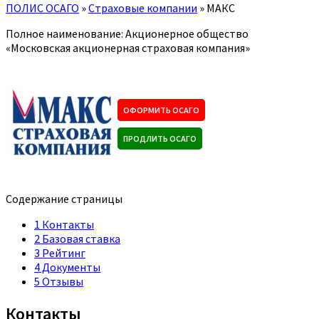
ПОЛИС ОСАГО
»
Страховые компании
»
МАКС
Полное наименование: Акционерное общество
«Московская акционерная страховая компания»
ОФОРМИТЬ ОСАГО
ПРОДЛИТЬ ОСАГО
Содержание страницы
1
Контакты
2
Базовая ставка
3
Рейтинг
4
Документы
5
Отзывы
Контакты