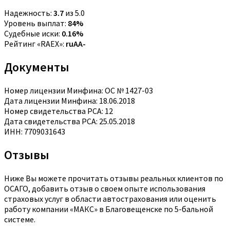
Надежность:
3.7
из 5.0
Уровень выплат:
84%
Судебные иски:
0.16%
Рейтинг «RAEX»:
ruAA-
Документы
Номер лицензии Минфина: ОС № 1427-03
Дата лицензии Минфина: 18.06.2018
Номер свидетельства РСА: 12
Дата свидетельства РСА: 25.05.2018
ИНН: 7709031643
Отзывы
Ниже Вы можете прочитать отзывы реальных клиентов по
ОСАГО, добавить отзыв о своем опыте использования
страховых услуг в области автострахования или оценить
работу компании «МАКС» в Благовещенске по 5-бальной
системе.