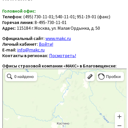
Головной офис:
Телефон:
(495) 730-11-01; 540-11-01; 951-19-01 (факс)
Горячая линия:
8-495-730-11-01
Адрес:
115184 г.Москва, ул. Малая Ордынка, д. 50
Официальный сайт:
www.makc.ru
Личный кабинет:
Войти!
E-mail:
info@makc.ru
Контакты в регионах:
Посмотреть!
Офисы страховой компании «МАКС» в Благовещенске: