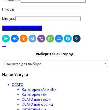
Плюсы
Минусы
Выберите Ваш город:
Нажмите для выбора…
Наши Услуги
ОСАГО
Категория «A» и «M»
Категория «B»
ОСАГО для такси
ОСАГО для юр.лиц
Категория «C»